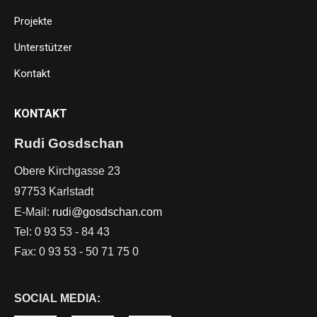
Projekte
Unterstützer
Kontakt
KONTAKT
Rudi Gosdschan
Obere Kirchgasse 23

97753 Karlstadt
E-Mail:
rudi@gosdschan.com
Tel: 0 93 53 - 84 43
Fax: 0 93 53 - 50 71 75 0
SOCIAL MEDIA: