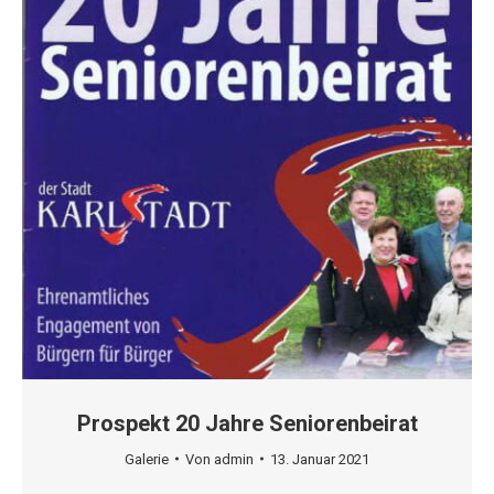
Prospekt 20 Jahre Seniorenbeirat
Galerie
Von
admin
13. Januar 2021