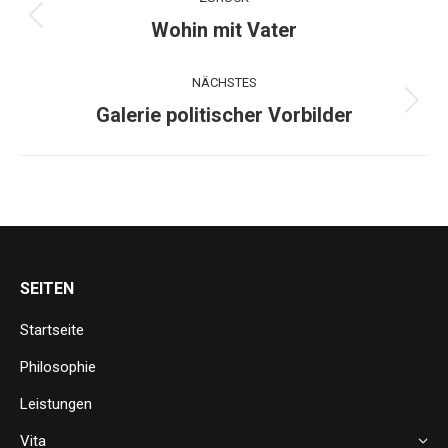
navigation
Previous
Wohin mit Vater
project:
NÄCHSTES
Next
Galerie politischer Vorbilder
project:
SEITEN
Startseite
Philosophie
Leistungen
Vita