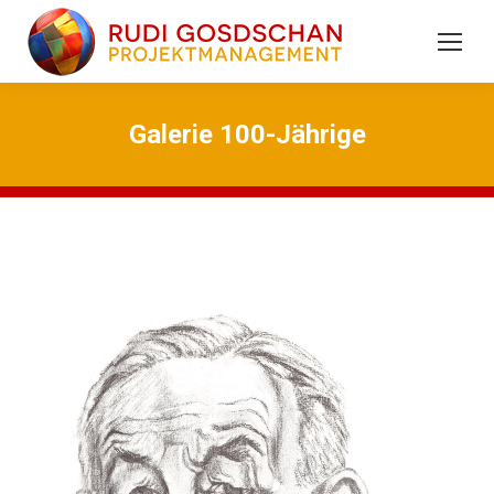
Search:
Galerie 100-Jährige